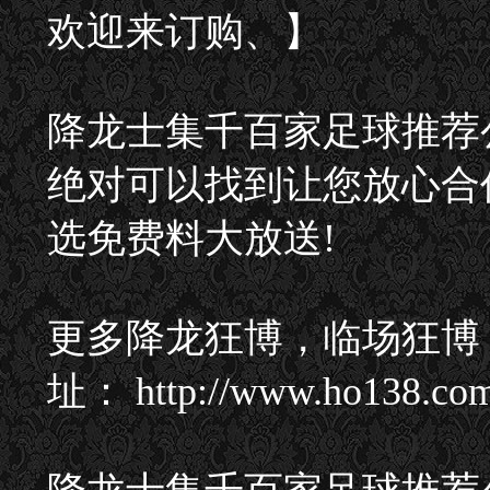
欢迎来订购、】
降龙士集千百家足球推荐
绝对可以找到让您放心合
选免费料大放送!
更多降龙狂博，临场狂博
址： http://www.ho138.co