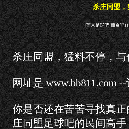
杀庄同盟，
[葡京足球吧-葡京吧]
杀庄同盟，猛料不停，与
网址是 www.bb811.com
你是否还在苦苦寻找真正
庄同盟足球吧的民间高手