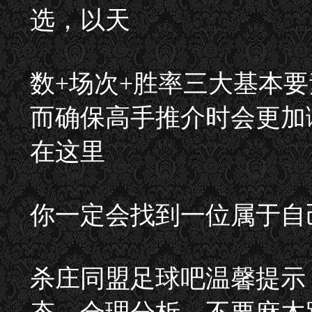
选，以天
数+场次+胜率三大基本
而确保高手推介时会更加
在这里
你一定会找到一位属于自
杀庄同盟足球吧温馨提示