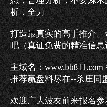
态，合理分析，不要麻木
析，全力
打造最真实的高手推介。www
吧（真证免费的精准信息
主域名：www.bb811.com
推荐赢盘料尽在--杀庄同
欢迎广大波友前来报名参