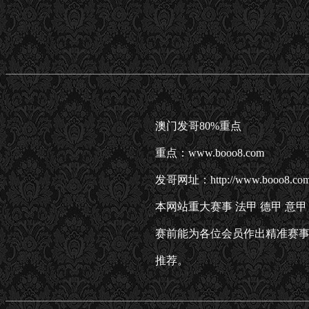
澳门发哥80%重点
重点：www.booo8.com
发哥网址：http://www.booo8.co
本网站重大赛事 法甲 德甲 意
赛前能为各位会员作出精准赛事
推荐。