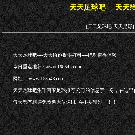
天天足球吧----天天
[天天足球吧-天天足球]
天天足球吧----天天给你提供好料----绝对值得信赖
今日重点推荐 : www.168543.com
网址： www.168543.com
天天足球吧集千百家足球推荐公司的信息于一身，在这里
每天都有精选免费料大放送! 机会不要错过！！！