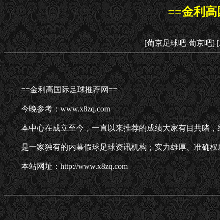
==金利高
[葡京足球吧-葡京吧]
==金利高国际足球推荐网==
今晚参考：www.x8zq.com
本中心在成立至今，一直以来推荐的成绩大家有目共睹，
是一家独有的内幕假球足球资讯机构；实力雄厚、准确权
本站网址：http://www.x8zq.com