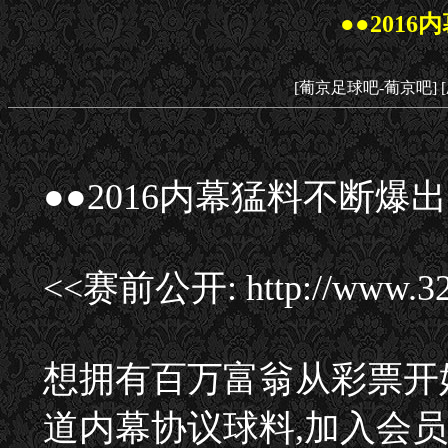
●●201
[葡京足球吧-葡京吧]
●●2016内幕猛料不断爆出
<<赛前公开: http://www
想拥有百万富翁从彩票开
道内幕协议球料,加入会