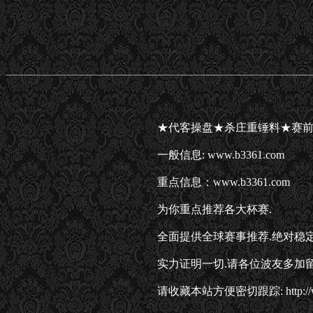
★代客操盘★杀庄重锤料★赛
一般信息: www.b3361.com
重点信息：www.b3361.com
为你重点推荐各大杯赛.
全面提供全球赛事推荐.绝对稳
实力证明一切.请各位波友多加
请收藏本站方便密切跟踪: http://ww