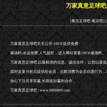
万家真意足球吧天
[葡京足球吧-葡京吧]
万家真意足球吧天天公开-100％提供免费
爆场料,永远免费 人气超旺，进入网站查看100％爆场料。
万家真意足球吧.以最精准的信息、诚信合作；让您以最低
团对反复分析后提供给会员，点数消费为会员自愿行为，
放心下注共享双赢.长期友好赢利合作 。
万家真意足球吧 : www.6800800.com