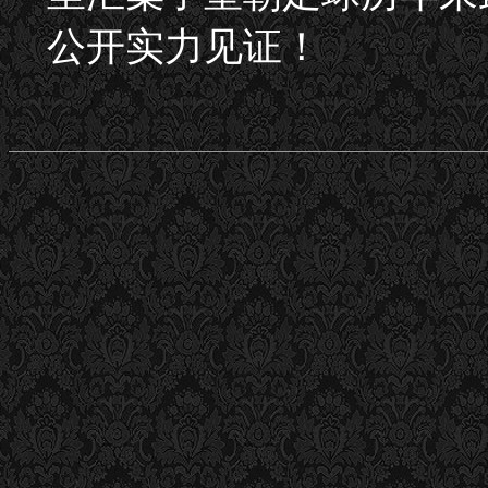
公开实力见证！