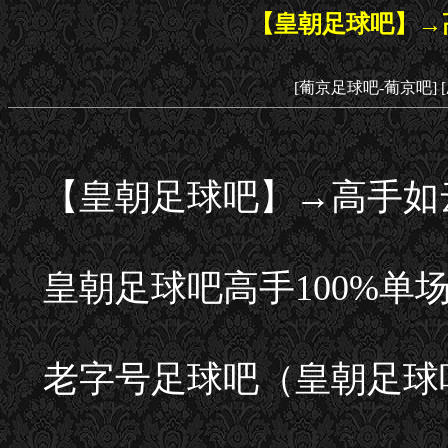
【皇朝足球吧】→
[葡京足球吧-葡京吧]
【皇朝足球吧】→高手如
皇朝足球吧高手100%单
老字号足球吧（皇朝足球