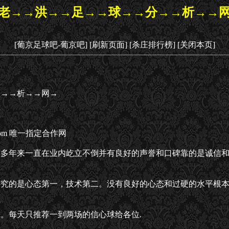
老→→洪→→足→→球→→分→→析→→
[葡京足球吧-葡京吧]
[刷新页面]
[杀庄排行榜]
[关闭本页]
分→→析→→网→
6.com 唯一指定合作网
年，多年来一直在业内屹立不倒并有良好的声誉和口碑靠的是诚信
讲究的是心态第一，技术第二。没有良好的心态和过硬的水平根
。每天只推荐一到两场的信心球给各位.