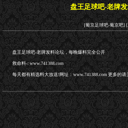
盘王足球吧-老牌
[葡京足球吧-葡京吧]
盘王足球吧-老牌发料论坛，每晚爆料完全公开
救命料-: www.741388.com
每天都有精选料大放送!网址：www.741388.com 更