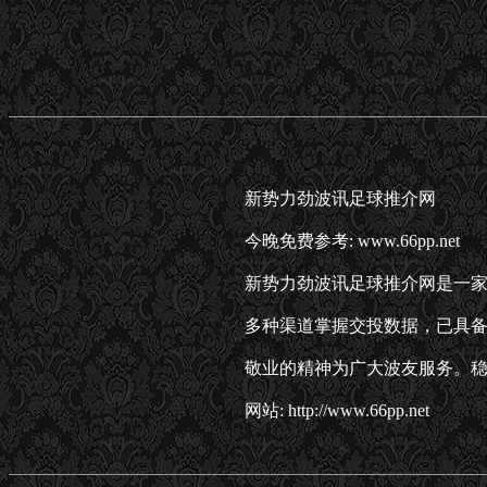
新势力劲波讯足球推介网
今晚免费参考: www.66pp.net
新势力劲波讯足球推介网是一家
多种渠道掌握交投数据，已具
敬业的精神为广大波友服务。
网站: http://www.66pp.net