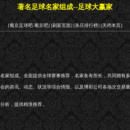
著名足球名家组成--足球大赢家
[葡京足球吧-葡京吧]
[刷新页面]
[杀庄排行榜]
[关闭本页]
球名家组成。全面提供全球赛事推荐，名家各有所长，共同拥有
会的咨讯、动态、状况等综合情报。以及博彩公司各场次交易量
事分析，提供精淮推荐。