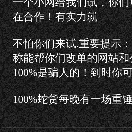
一个小网给我们试，你们
在合作！有实力就
不怕你们来试.重要提示
称能帮你们改单的网站和
100%是骗人的！到时你
100%蛇货每晚有一场重