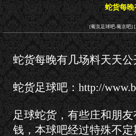
蛇货每晚
[葡京足球吧-葡京吧]
蛇货每晚有几场料天天公
蛇货足球吧：http://www
足球蛇货，有些庄和朋友
钱，本球吧经过特殊不定