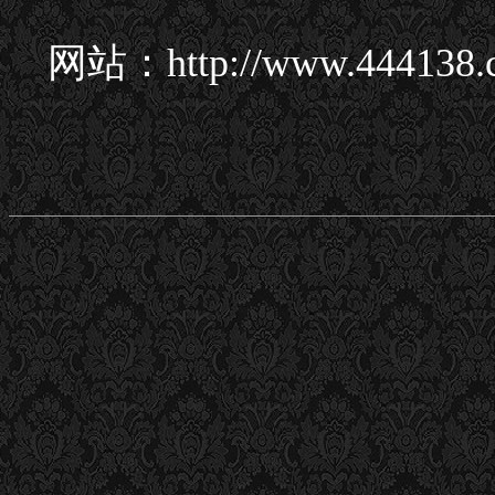
网站：http://www.444138.