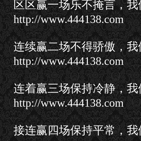
区区赢一场乐不掩言，我
http://www.444138.com
连续赢二场不得骄傲，我
http://www.444138.com
连着赢三场保持冷静，我
http://www.444138.com
接连赢四场保持平常，我