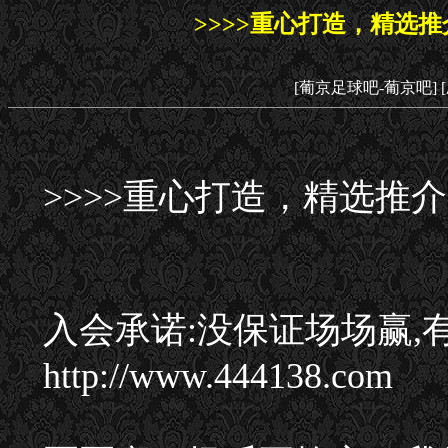
>>>>重心打造，精选推
[葡京足球吧-葡京吧]
>>>>重心打造，精选推
入会承诺:没保证场场赢,有保
http://www.444138.com