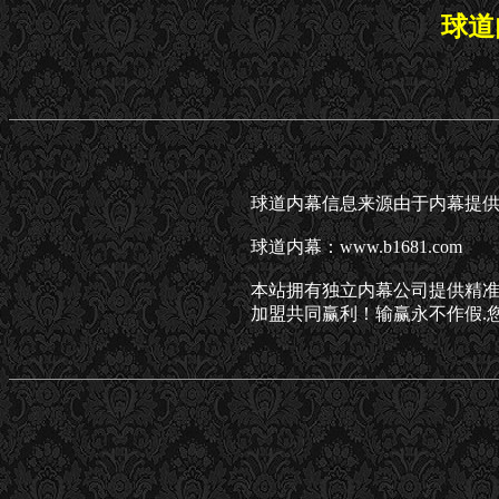
球道
球道内幕信息来源由于内幕提供
球道内幕：www.b1681.com
本站拥有独立内幕公司提供精
加盟共同赢利！输赢永不作假.您