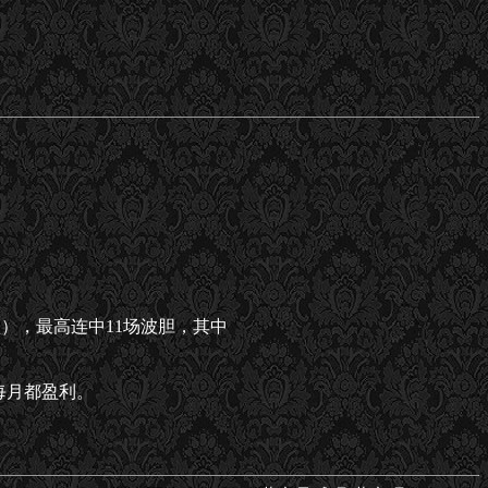
），最高连中11场波胆，其中
每月都盈利。