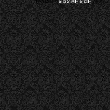
用户:刘老师
在
葡京足球吧-葡京吧
发表本贴.