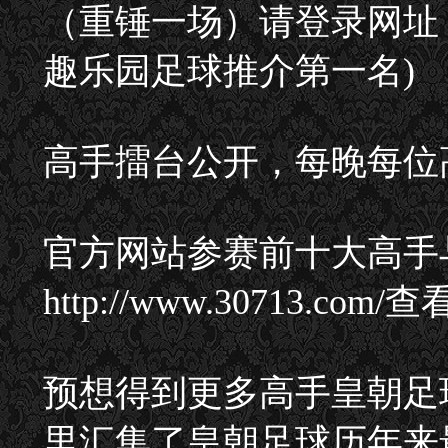
（重锤一场）请登录网址：http
趣乐园足球推介第一名)
高手擂台公开，每晚每位
官方网站参赛前十大高手
http://www.30713.com
预想得到更多高手皇朝足
里汇集了皇朝足球历年来