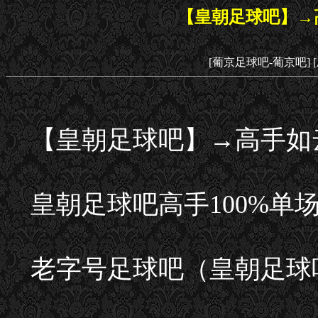
【皇朝足球吧】→
[葡京足球吧-葡京吧]
【皇朝足球吧】→高手如
皇朝足球吧高手100%单
老字号足球吧（皇朝足球