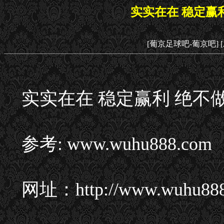
实实在在 稳定赢
[葡京足球吧-葡京吧]
实实在在 稳定赢利 绝不
参考: www.wuhu888.com
网址：http://www.wuhu88